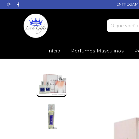
ENTREGAMO
Início
Perfumes Masculinos
P