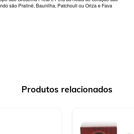
fundo são Pralinê, Baunilha, Patchouli ou Oriza e Fava
Produtos relacionados