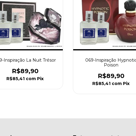
9-Inspiração La Nuit Trésor
069-Inspiração Hypnoti
Poison
R$89,90
R$89,90
R$85,41
com
Pix
R$85,41
com
Pix