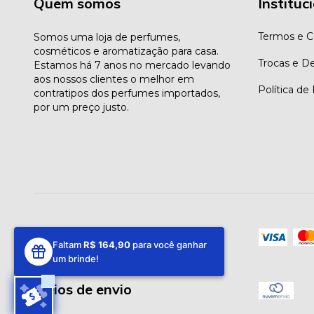
Quem somos
Instituc
Termos e C
Somos uma loja de perfumes,
cosméticos e aromatização para casa.
Trocas e D
Estamos há 7 anos no mercado levando
aos nossos clientes o melhor em
Política de
contratipos dos perfumes importados,
por um preço justo.
Meios de pagamento
Faltam
R$ 164,90
para você ganhar
um brinde!
Meios de envio