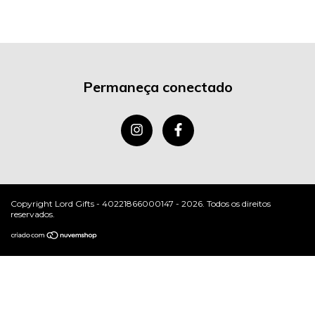
Permaneça conectado
Copyright Lord Gifts - 40221866000147 - 2026. Todos os direitos
reservados.