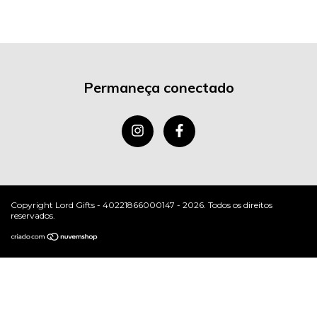
Permaneça conectado
Copyright Lord Gifts - 40221866000147 - 2026. Todos os direitos
reservados.