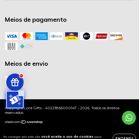
Meios de pagamento
Meios de envio
1
Copyright Lord Gifts - 40221866000147 - 2026. Todos os direitos
reservados.
Ao navegar por este site
você aceita o uso de cookies
para
ENTENDI