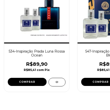
534-Inspiração Prada Luna Rossa
547-Inspiração
Ocean
Bl
R$89,90
R$8
R$85,41
com
Pix
R$85,4
COMPRAR
COMPRAR