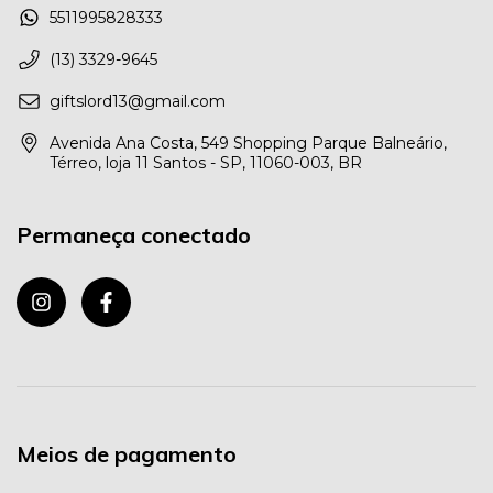
5511995828333
(13) 3329-9645
giftslord13@gmail.com
Avenida Ana Costa, 549 Shopping Parque Balneário,
Térreo, loja 11 Santos - SP, 11060-003, BR
Permaneça conectado
Meios de pagamento